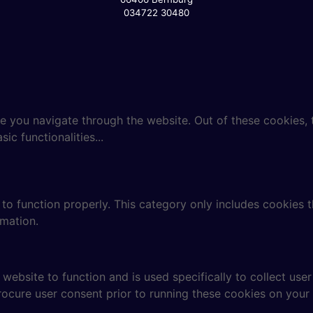
034722 30480
e you navigate through the website. Out of these cookies, 
sic functionalities
...
to function properly. This category only includes cookies th
rmation.
website to function and is used specifically to collect use
rocure user consent prior to running these cookies on your