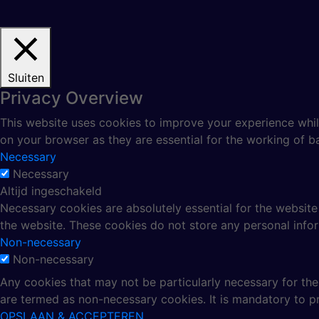
Sluiten
Privacy Overview
This website uses cookies to improve your experience whil
on your browser as they are essential for the working of ba
Necessary
Necessary
Altijd ingeschakeld
Necessary cookies are absolutely essential for the website 
the website. These cookies do not store any personal info
Non-necessary
Non-necessary
Any cookies that may not be particularly necessary for the 
are termed as non-necessary cookies. It is mandatory to p
OPSLAAN & ACCEPTEREN