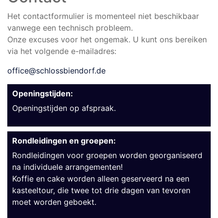
Het contactformulier is momenteel niet beschikbaar
vanwege een technisch probleem.
Onze excuses voor het ongemak. U kunt ons bereiken
via het volgende e-mailadres:
office@schlossbiendorf.de
Openingstijden:
Openingstijden op afspraak.
Rondleidingen en groepen:
Rondleidingen voor groepen worden georganiseerd
na individuele arrangementen!
Koffie en cake worden alleen geserveerd na een
kasteeltour, die twee tot drie dagen van tevoren
moet worden geboekt.