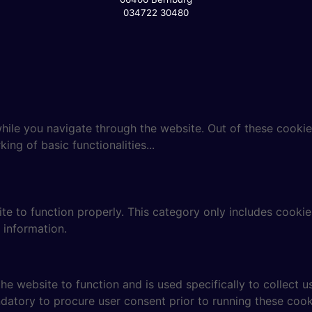
034722 30480
ile you navigate through the website. Out of these cookie
ing of basic functionalities
...
te to function properly. This category only includes cookies
 information.
he website to function and is used specifically to collect 
datory to procure user consent prior to running these cook