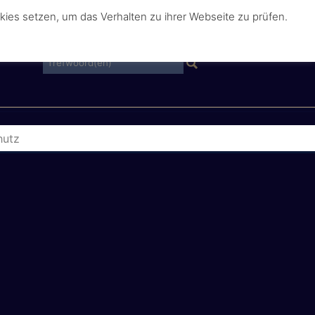
ies setzen, um das Verhalten zu ihrer Webseite zu prüfen.
hutz