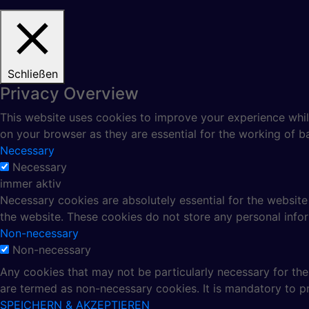
Schließen
Privacy Overview
This website uses cookies to improve your experience whil
on your browser as they are essential for the working of ba
Necessary
Necessary
immer aktiv
Necessary cookies are absolutely essential for the website 
the website. These cookies do not store any personal info
Non-necessary
Non-necessary
Any cookies that may not be particularly necessary for the 
are termed as non-necessary cookies. It is mandatory to p
SPEICHERN & AKZEPTIEREN