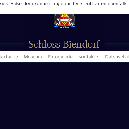
kies. Außerdem können eingebundene Drittseiten ebenfalls 
tartseite
Museum
Fotogalerie
Kontakt
Datenschu