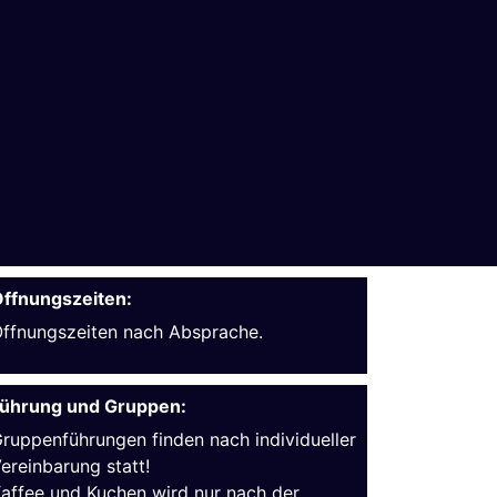
ffnungszeiten:
ffnungszeiten nach Absprache.
ührung und Gruppen:
ruppenführungen finden nach individueller
ereinbarung statt!
affee und Kuchen wird nur nach der