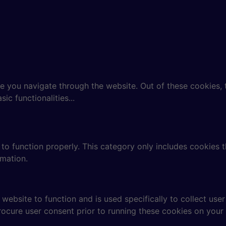
e you navigate through the website. Out of these cookies, 
sic functionalities
...
to function properly. This category only includes cookies th
rmation.
website to function and is used specifically to collect use
rocure user consent prior to running these cookies on your