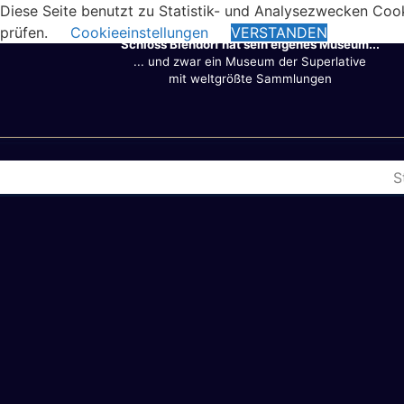
Diese Seite benutzt zu Statistik- und Analysezwecken Coo
prüfen.
Cookieeinstellungen
VERSTANDEN
Schloss Biendorf hat sein eigenes Museum...
... und zwar ein Museum der Superlative
mit weltgrößte Sammlungen
S