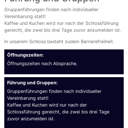
Gruppenführungen finden nach individueller
Vereinbarung statt!
Kaffee und Kuchen wird nur nach der Schlossführung
gereicht, die zwei bis drei Tage zuvor anzumelden ist.
In unserem Schloss besteht zudem Barrierefreiheit.
Öffnungszeiten:
Öffnungszeiten nach Absprache.
Führung und Gruppen:
Gruppenführungen finden nach individueller
Vereinbarung statt!
Kaffee und Kuchen wird nur nach der
Schlossführung gereicht, die zwei bis drei Tage
zuvor anzumelden ist.